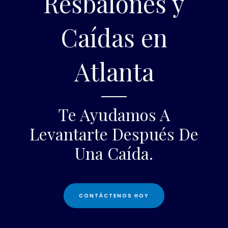
Resbalones y
Caídas en
Atlanta
Te Ayudamos A
Levantarte Después De
Una Caída.
CONTÁCTENOS HOY