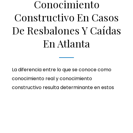
Conocimiento
Constructivo En Casos
De Resbalones Y Caídas
En Atlanta
La diferencia entre lo que se conoce como
conocimiento real y conocimiento
constructivo resulta determinante en estos
casos de responsabilidad civil.
Conocimiento real
Se da cuando el propietario o sus empleados
saben directamente de la existencia del