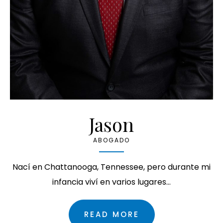
Jason
ABOGADO
Nací en Chattanooga, Tennessee, pero durante mi
infancia viví en varios lugares…
READ MORE